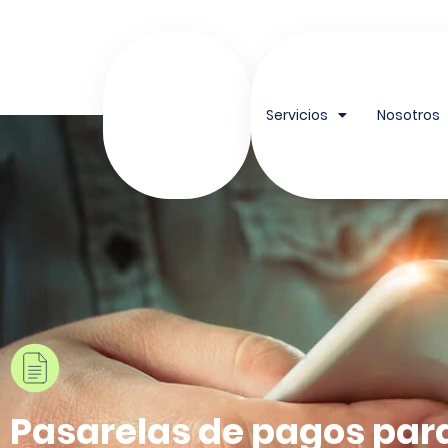
contenido
Servicios
Nosotros
Pasarelas de pagos para 