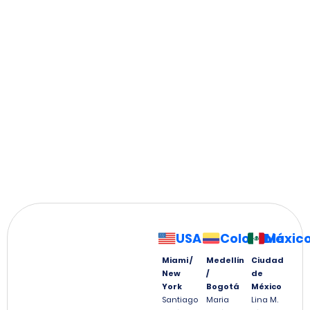
USA
Colombia
Méxic
Miami /
Medellín
Ciudad
New
/
de
York
Bogotá
México
Santiago
Maria
Lina M.