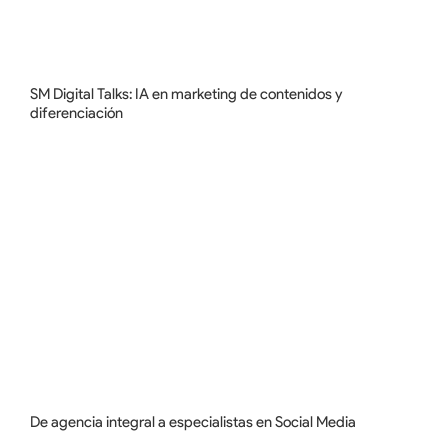
SM Digital Talks: IA en marketing de contenidos y
diferenciación
De agencia integral a especialistas en Social Media