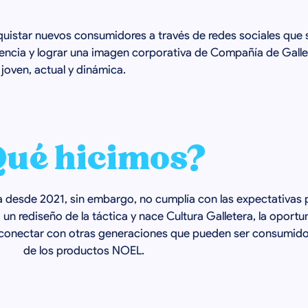
uistar nuevos consumidores a través de redes sociales que 
encia y lograr una imagen corporativa de Compañía de Galle
 joven, actual y dinámica.
ué hicimos?
ía desde 2021, sin embargo, no cumplía con las expectativas 
ó un rediseño de la táctica y nace Cultura Galletera, la oport
y conectar con otras generaciones que pueden ser consumido
de los productos NOEL.