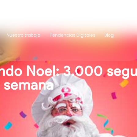
Nuestro trabajo
Tendencias Digitales
Blog
ndo Noel: 3.000 segu
1 semana