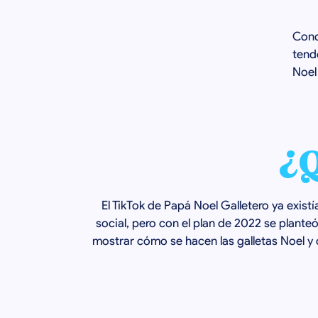
Conq
tend
Noel
¿Q
El TikTok de Papá Noel Galletero ya exist
social, pero con el plan de 2022 se plante
mostrar cómo se hacen las galletas Noel 