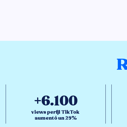
R
+6.100
views perfil TikTok
aumentó un 29%