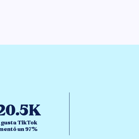
20.5K
 gusta TikTok
mentó un 97%