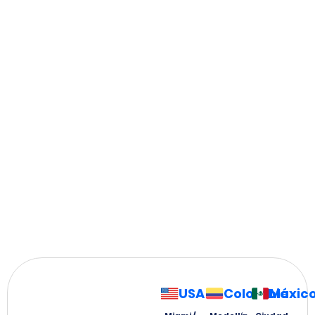
USA
Colombia
Méxic