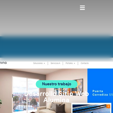
contenido
Nuestro trabajo
Desarrollo Sitio Web
Alumina