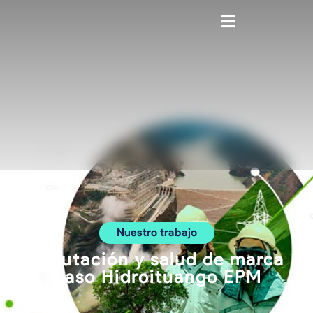
contenido
Nuestro trabajo
Reputación y salud de marca
Caso Hidroituango EPM