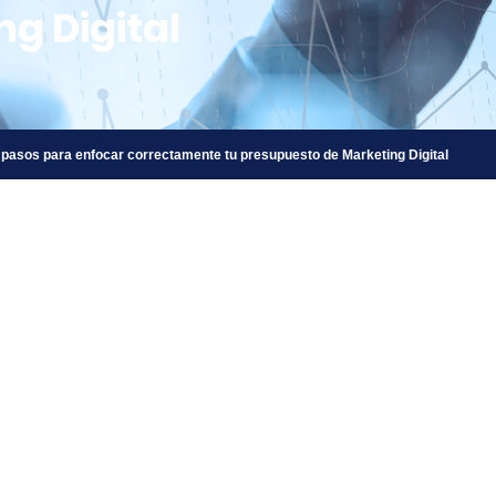
g Digital
 pasos para enfocar correctamente tu presupuesto de Marketing Digital