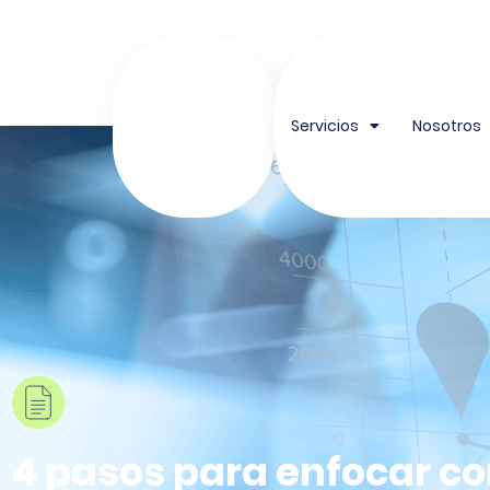
contenido
Servicios
Nosotros
4 pasos para enfocar c