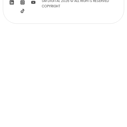
SM DIGITAL 2026 © ALL RIGHTS RESERVED
COPYRIGHT