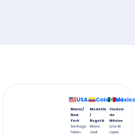
USA
Colombia
Méxic
Miami /
Medellín
Ciudad
New
/
de
York
Bogotá
México
Santiago
Maria
Lina M.
Tobón
José
López