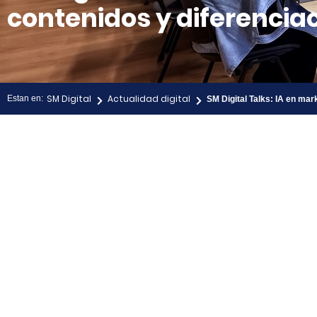
contenidos y diferencia
SM Digital
Actualidad digital
Estan en:
SM Digital Talks: IA en mar