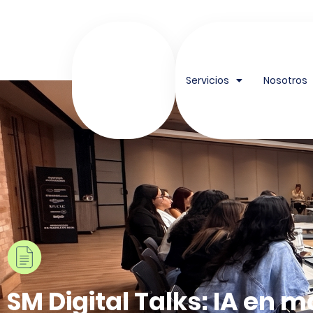
contenido
Servicios
Nosotros
SM Digital Talks: IA en 