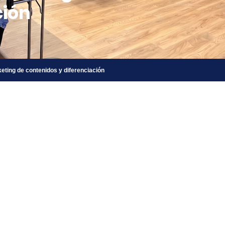
ción
keting de contenidos y diferenciación