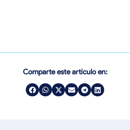
Comparte este artículo en: