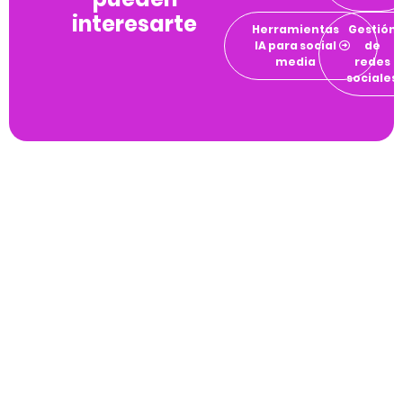
interesarte
Herramientas
Gestión
IA para social
de
media
redes
sociales